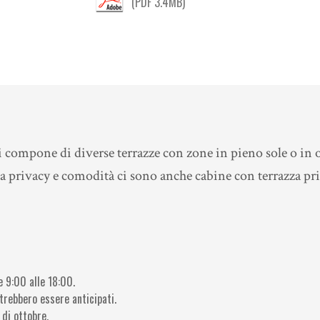
(PDF 3.4MB)
compone di diverse terrazze con zone in pieno sole o in o
a privacy e comodità ci sono anche cabine con terrazza priv
le 9:00 alle 18:00.
otrebbero essere anticipati.
 di ottobre.