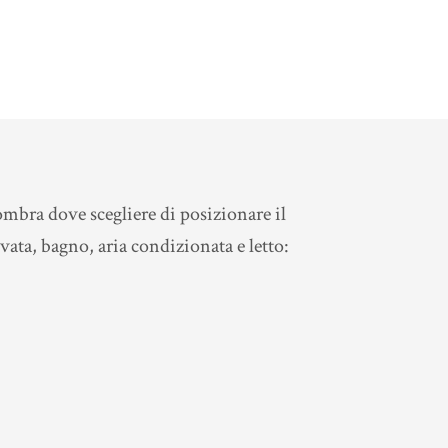
mbra dove scegliere di posizionare il
ata, bagno, aria condizionata e letto: