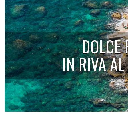
DOLCE 
IN RIVA A