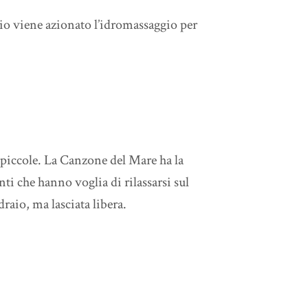
gio viene azionato l’idromassaggio per
piccole. La Canzone del Mare ha la
nti che hanno voglia di rilassarsi sul
raio, ma lasciata libera.