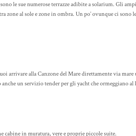
 sono le sue numerose terrazze adibite a solarium. Gli am
 tra zone al sole e zone in ombra. Un po’ ovunque ci sono le s
uoi arrivare alla Canzone del Mare direttamente via mare u
 anche un servizio tender per gli yacht che ormeggiano al 
 cabine in muratura, vere e proprie piccole suite.