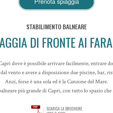
Prenota spiaggia
STABILIMENTO BALNEARE
IAGGIA DI FRONTE AI FARA
apri dove è possibile arrivare facilmente, entrare 
 dal vento e avere a disposizione due piscine, bar, ri
Anzi, forse è una sola ed è la Canzone del Mare.
alneare più grande di Capri, con tutto lo spazio che s
SCARICA LA BROCHURE