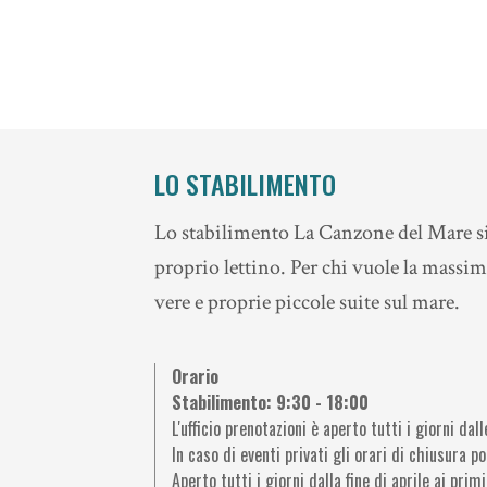
LO STABILIMENTO
Lo stabilimento La Canzone del Mare si 
proprio lettino. Per chi vuole la massim
vere e proprie piccole suite sul mare.
Orario
Stabilimento: 9:30 - 18:00
L'ufficio prenotazioni è aperto tutti i giorni dal
In caso di eventi privati gli orari di chiusura p
Aperto tutti i giorni dalla fine di aprile ai primi