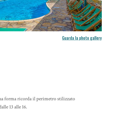
Guarda la photo gallery
ua forma ricorda il perimetro stilizzato
lle 13 alle 16.