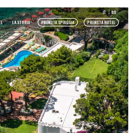
it
en
PRENOTA SPIAGGIA
PRENOTA HOTEL
EL
LA STORIA