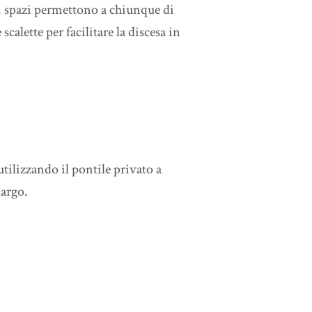
pi spazi permettono a chiunque di
calette per facilitare la discesa in
tilizzando il pontile privato a
largo.