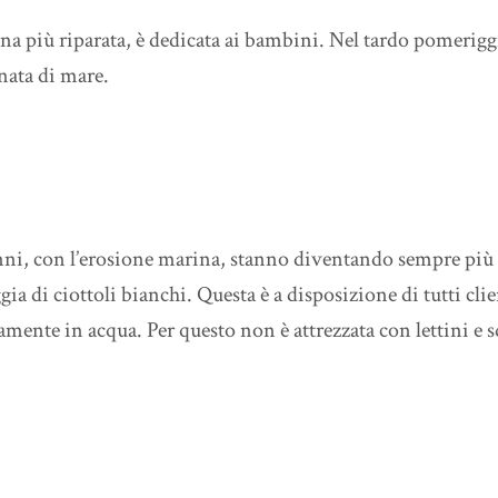
ona più riparata, è dedicata ai bambini. Nel tardo pomerig
rnata di mare.
anni, con l’erosione marina, stanno diventando sempre più 
ia di ciottoli bianchi. Questa è a disposizione di tutti clie
mente in acqua. Per questo non è attrezzata con lettini e sd