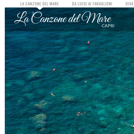
LA CANZONE DEL MARE
DA LUIGI AI FARAGLIONI
DIVA
La Canzone del Mare
CAPRI