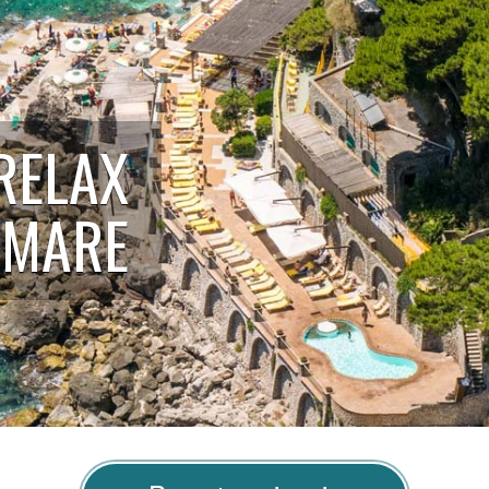
RELAX
L MARE