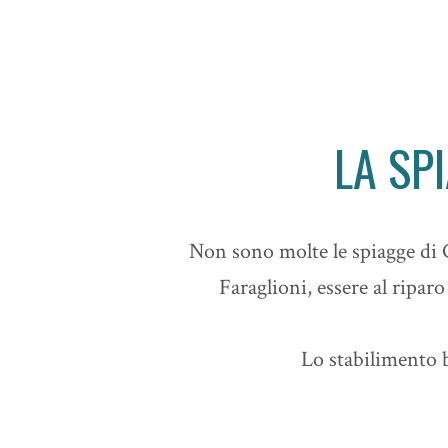
LA SP
Non sono molte le spiagge di C
Faraglioni, essere al riparo
Lo stabilimento b