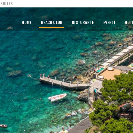
 SUITES
HOME
BEACH CLUB
RISTORANTE
EVENTI
HOT