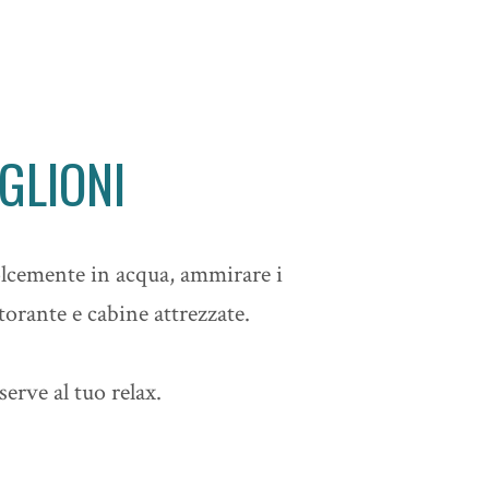
GLIONI
dolcemente in acqua, ammirare i
storante e cabine attrezzate.
erve al tuo relax.