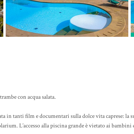
trambe con acqua salata.
a in tanti film e documentari sulla dolce vita caprese: la s
larium. L’accesso alla piscina grande è vietato ai bambini da